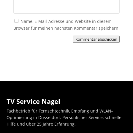
Name, E-Mail-Adresse und Website in diesem
Browser für meinen nächsten Kommentar speichern.
Kommentar abschicken
TV Service Nagel
Fachbetrieb für Fernsehtechnik, Empfang und WLAN-
Optimierung in Düsseldorf. Persönlicher Service, schnelle
Hilfe und über 25 Jahre Erfahrung.