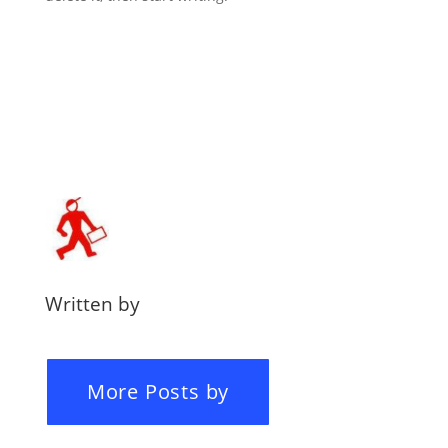
Written by
More Posts by